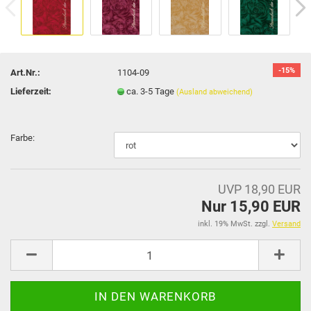
-15%
Art.Nr.:
1104-09
Lieferzeit:
ca. 3-5 Tage
(Ausland abweichend)
Farbe:
UVP 18,90 EUR
Nur 15,90 EUR
inkl. 19% MwSt. zzgl.
Versand