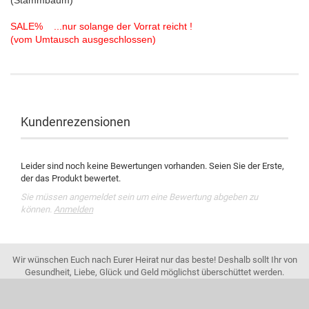
(Stammbaum)
SALE% ...nur solange der Vorrat reicht !
(vom Umtausch ausgeschlossen)
Kundenrezensionen
Leider sind noch keine Bewertungen vorhanden. Seien Sie der Erste,
der das Produkt bewertet.
Sie müssen angemeldet sein um eine Bewertung abgeben zu
können.
Anmelden
Wir wünschen Euch nach Eurer Heirat nur das beste! Deshalb sollt Ihr von
Gesundheit, Liebe, Glück und Geld möglichst überschüttet werden.