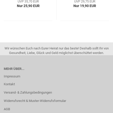
UVP 35,70 EUR
UVP 29,75 EUR
Nur 25,90 EUR
Nur 19,90 EUR
Wir wünschen Euch nach Eurer Heirat nur das beste! Deshalb sollt Ihr von
Gesundheit, Liebe, Glück und Geld möglichst überschüttet werden.
MEHR ÜBER...
Impressum
Kontakt
Versand- & Zahlungsbedingungen
Widerrufsrecht & Muster-Widerrufsformular
AGB