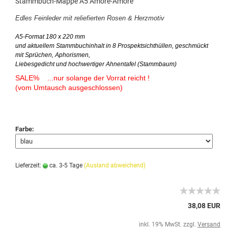
Stammbuch-Mappe A5 Amore-Amore
Edles Feinleder mit reliefierten Rosen & Herzmotiv
A5-Format 180 x 220 mm
und aktuellem Stammbuchinhalt in 8 Prospektsichthüllen, geschmückt
mit Sprüchen, Aphorismen,
Liebesgedicht und hochwertiger Ahnentafel (Stammbaum)
SALE% ...nur solange der Vorrat reicht !
(vom Umtausch ausgeschlossen)
Farbe:
Lieferzeit:
ca. 3-5 Tage
(Ausland abweichend)
38,08 EUR
inkl. 19% MwSt. zzgl.
Versand