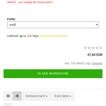
SALE% ...nur solange der Vorrat reicht !
Farbe:
Lieferzeit:
ca. 3-5 Tage
(Ausland abweichend)
47,60 EUR
inkl. 19% MwSt. zzgl.
Versand
IN DEN WARENKORB
Sortieren nach
8 pro Seite