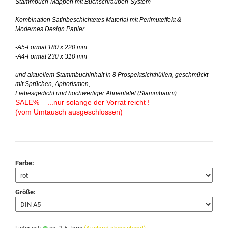
Stammbuch-Mappen mit Buchschrauben-System
Kombination Satinbeschichtetes Material mit Perlmuteffekt &
Modernes Design Papier
-A5-Format 180 x 220 mm
-A4-Format 230 x 310 mm
und aktuellem Stammbuchinhalt in 8 Prospektsichthüllen, geschmückt
mit Sprüchen, Aphorismen,
Liebesgedicht und hochwertiger Ahnentafel (Stammbaum)
SALE% ...nur solange der Vorrat reicht !
(vom Umtausch ausgeschlossen)
Farbe:
Größe: