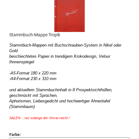
Stammbuch-Mappe Tropik
Stammbuch-Mappen mit Buchschrauben-System in Nikel oder
Gold
beschiechtetes Papier in trendigem Krokodesign,
Velour
Ihnnenspiegel
-A5-Format 180 x 220 mm
-A4-Format 230 x 310 mm
und aktuellem Stammbuchinhalt in 8 Prospektsichthüllen,
geschmückt mit Sprüchen,
Aphorismen, Liebesgedicht und hochwertiger Ahnentafel
(Stammbaum)
SALE% ...nur solange der Vorrat reicht !
Farbe: