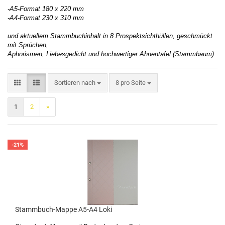
-A5-Format 180 x 220 mm
-A4-Format 230 x 310 mm
und aktuellem Stammbuchinhalt in 8 Prospektsichthüllen, geschmückt
mit Sprüchen,
Aphorismen, Liebesgedicht und hochwertiger Ahnentafel (Stammbaum)
Sortieren nach
8 pro Seite
1
2
»
-21%
Stammbuch-Mappe A5-A4 Loki