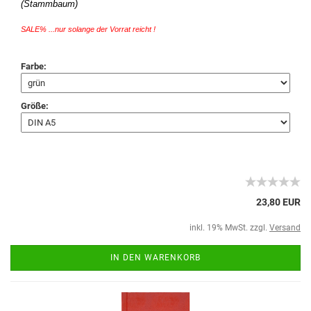
(Stammbaum)
SALE% ...nur solange der Vorrat reicht !
Farbe:
Größe:
23,80 EUR
inkl. 19% MwSt. zzgl.
Versand
IN DEN WARENKORB