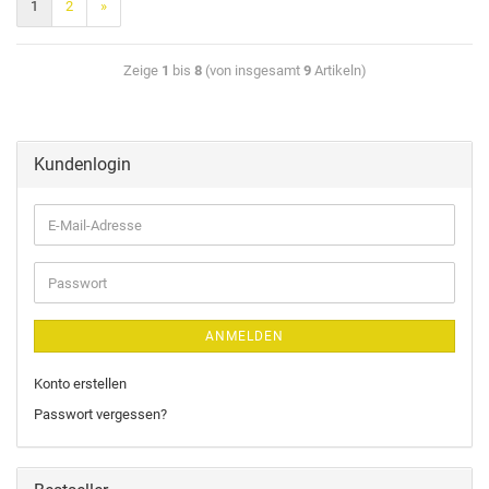
1
2
»
Zeige
1
bis
8
(von insgesamt
9
Artikeln)
Kundenlogin
ANMELDEN
Konto erstellen
Passwort vergessen?