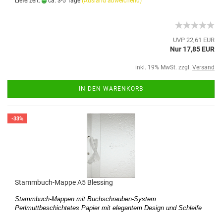
Lieferzeit:
ca. 3-5 Tage
(Ausland abweichend)
UVP 22,61 EUR
Nur 17,85 EUR
inkl. 19% MwSt. zzgl.
Versand
IN DEN WARENKORB
-33%
Stammbuch-Mappe A5 Blessing
Stammbuch-Mappen mit Buchschrauben-System
Perlmuttbeschichtetes Papier mit elegantem Design und Schleife