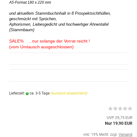
A5-Format 180 x 220 mm
und aktuellem Stammbuchinhalt in 8 Prospektsichthüllen,
geschmückt mit Sprüchen,
Aphorismen, Liebesgedicht und hochwertiger Ahnentafel
(Stammbaum)
SALE% ...nur solange der Vorrat reicht !
(vom Umtausch ausgeschlossen)
Lieferzeit:
ca. 3-5 Tage
(Ausland abweichend)
UVP 29,75 EUR
Nur 19,90 EUR
inkl. 19% MwSt. zzgl.
Versand