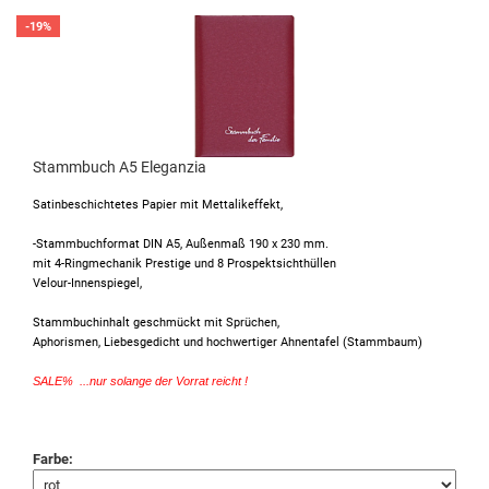
-19%
Stammbuch A5 Eleganzia
Satinbeschichtetes Papier mit Mettalikeffekt,
-Stammbuchformat DIN A5, Außenmaß 190 x 230 mm.
mit 4-Ringmechanik Prestige und 8 Prospektsichthüllen
Velour-Innenspiegel,
Stammbuchinhalt geschmückt mit Sprüchen,
Aphorismen, Liebesgedicht und hochwertiger Ahnentafel (Stammbaum)
SALE% ...nur solange der Vorrat reicht !
Farbe: