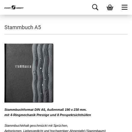
Stammbuch A5
Stammbuchformat DIN A5,
Außenmaß 190 x 230 mm.
mit 4-Ringmechanik Prestige und 8 Prospektsichthüllen
Stammbuchinhalt geschmückt mit Sprüchen,
Aphorismen, Liebesgedicht und hochwertiger Ahnentafel (Stammbaum)