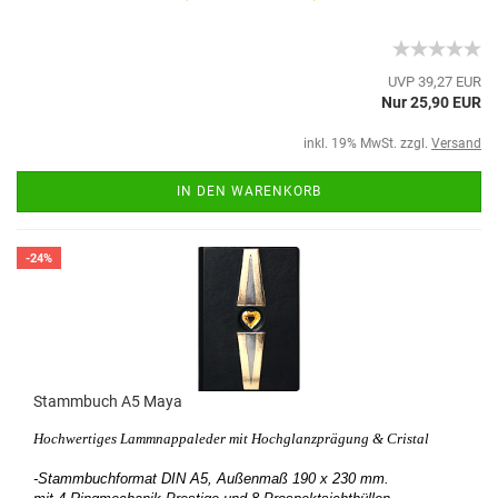
UVP 39,27 EUR
Nur 25,90 EUR
inkl. 19% MwSt. zzgl.
Versand
IN DEN WARENKORB
-24%
Stammbuch A5 Maya
Hochwertiges Lammnappaleder mit Hochglanzprägung & Cristal
-Stammbuchformat DIN A5,
Außenmaß 190 x 230 mm.