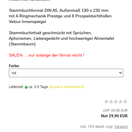
Stammbuchformat DIN A5, Außenmaß 190 x 230 mm.
mit 4-Ringmechanik Prestige und 8 Prospektsichthüllen
Velour-Innenspiegel
Stammbuchinhalt geschmückt mit Sprüchen,
Aphorismen, Liebesgedicht und hochwertiger Ahnentafel
(Stammbaum)
SALE% ...nur solange der Vorrat reicht !
Farbe:
Lieferzeit:
ca. 3-5 Tage
(Ausland abweichend)
UVP 33,90 EUR
Nur 29,90 EUR
inkl. 19% MwSt. zzgl.
Versand