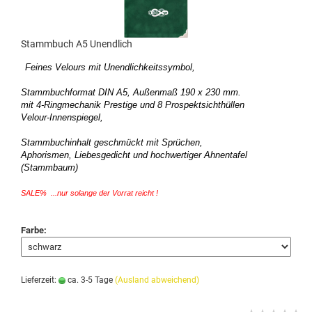
Stammbuch A5 Unendlich
Feines Velours mit Unendlichkeitssymbol,
Stammbuchformat DIN A5, Außenmaß 190 x 230 mm.
mit 4-Ringmechanik Prestige und 8 Prospektsichthüllen
Velour-Innenspiegel,
Stammbuchinhalt geschmückt mit Sprüchen,
Aphorismen, Liebesgedicht und hochwertiger Ahnentafel
(Stammbaum)
SALE% ...nur solange der Vorrat reicht !
Farbe:
Lieferzeit:
ca. 3-5 Tage
(Ausland abweichend)