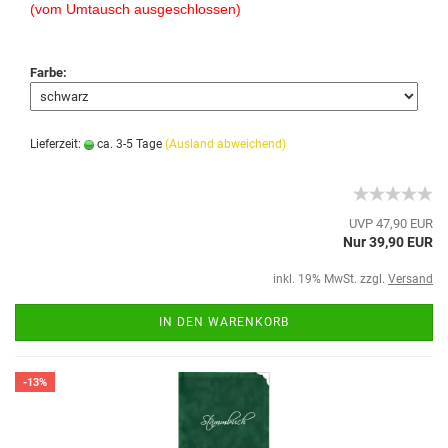
(vom Umtausch ausgeschlossen)
Farbe:
Lieferzeit:
ca. 3-5 Tage
(Ausland abweichend)
UVP 47,90 EUR
Nur 39,90 EUR
inkl. 19% MwSt. zzgl.
Versand
IN DEN WARENKORB
-13%