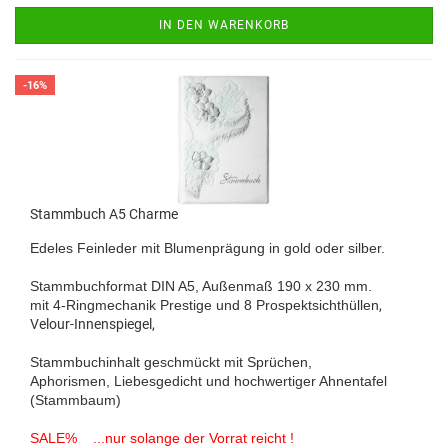
IN DEN WARENKORB
-16%
Stammbuch A5 Charme
Edeles Feinleder mit Blumenprägung in gold oder silber.
Stammbuchformat DIN A5, Außenmaß 190 x 230 mm.
mit 4-Ringmechanik Prestige und 8 Prospektsichthüllen
,
Velour-Innenspiegel,
Stammbuchinhalt geschmückt mit Sprüchen,
Aphorismen, Liebesgedicht und hochwertiger Ahnentafel
(Stammbaum)
SALE% ...nur solange der Vorrat reicht !