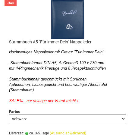
-34%
Stammbuch A5 "Für immer Dein" Nappaleder
Hochwertiges Nappaleder mit Gravur "Für immer Dein"
-Stammbuchformat DIN A5,
Außenmaß 190 x 230 mm.
mit 4-Ringmechanik Prestige und 8 Prospektsichthüllen
Stammbuchinhalt geschmückt mit Sprüchen,
Aphorismen, Liebesgedicht und hochwertiger Ahnentafel
(Stammbaum)
SALE%...nur solange der Vorrat reicht !
Farbe:
Lieferzeit:
ca. 3-5 Tage
(Ausland abweichend)