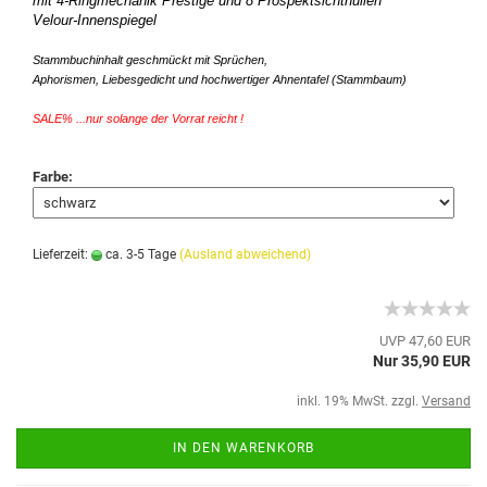
mit 4-Ringmechanik Prestige und 8 Prospektsichthüllen
Velour-Innenspiegel
Stammbuchinhalt geschmückt mit Sprüchen,
Aphorismen, Liebesgedicht und hochwertiger Ahnentafel (Stammbaum
)
SALE% ...nur solange der Vorrat reicht !
Farbe:
Lieferzeit:
ca. 3-5 Tage
(Ausland abweichend)
UVP 47,60 EUR
Nur 35,90 EUR
inkl. 19% MwSt. zzgl.
Versand
IN DEN WARENKORB