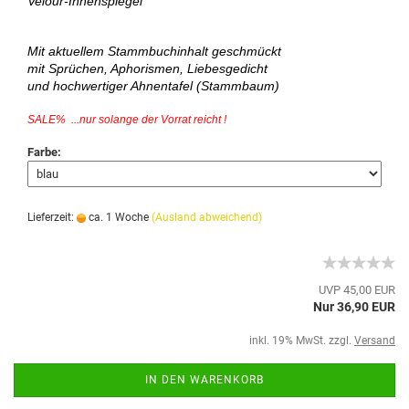
Velour-Innenspiegel
Mit aktuellem Stammbuchinhalt geschmückt
mit Sprüchen, Aphorismen, Liebesgedicht
und hochwertiger Ahnentafel (Stammbaum)
SALE% ...nur solange der Vorrat reicht !
Farbe:
Lieferzeit:
ca. 1 Woche
(Ausland abweichend)
UVP 45,00 EUR
Nur 36,90 EUR
inkl. 19% MwSt. zzgl.
Versand
IN DEN WARENKORB