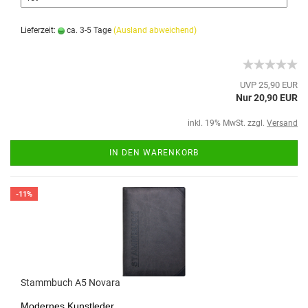
Lieferzeit:
ca. 3-5 Tage
(Ausland abweichend)
UVP 25,90 EUR
Nur 20,90 EUR
inkl. 19% MwSt. zzgl.
Versand
IN DEN WARENKORB
-11%
Stammbuch A5 Novara
Modernes Kunstleder,