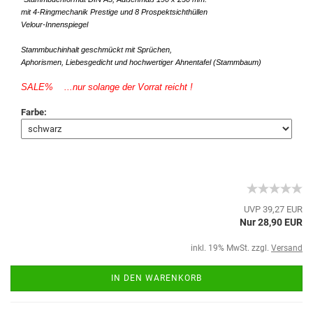
mit 4-Ringmechanik Prestige und 8 Prospektsichthüllen
Velour-Innenspiegel
Stammbuchinhalt geschmückt mit Sprüchen,
Aphorismen, Liebesgedicht und hochwertiger Ahnentafel (Stammbaum)
SALE% ...nur solange der Vorrat reicht !
Farbe:
UVP 39,27 EUR
Nur 28,90 EUR
inkl. 19% MwSt. zzgl.
Versand
IN DEN WARENKORB