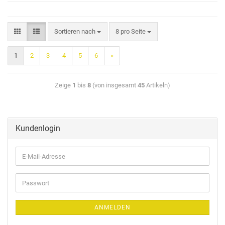
Sortieren nach
8 pro Seite
1
2
3
4
5
6
»
Zeige
1
bis
8
(von insgesamt
45
Artikeln)
Kundenlogin
ANMELDEN