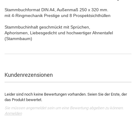
Stammbuchformat DIN A4, Außenmaß 250 x 320 mm.
mit 4-Ringmechanik Prestige und 8 Prospektsichthüllen
Stammbuchinhalt geschmückt mit Sprüchen,
Aphorismen, Liebesgedicht und hochwertiger Ahnentafel
(Stammbaum)
Kundenrezensionen
Leider sind noch keine Bewertungen vorhanden. Seien Sie der Erste, der
das Produkt bewertet.
Sie müssen angemeldet sein um eine Bewertung abgeben zu können.
Anmelden