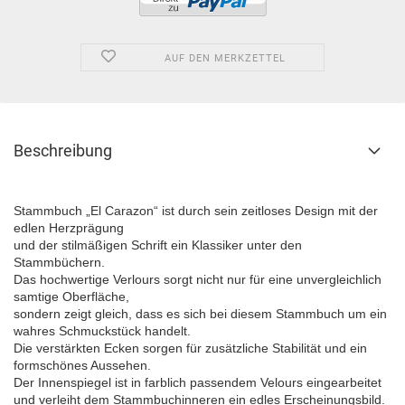
AUF DEN MERKZETTEL
Beschreibung
Stammbuch „El Carazon“ ist durch sein zeitloses Design mit der
edlen Herzprägung
und der stilmäßigen Schrift ein Klassiker unter den
Stammbüchern.
Das hochwertige Verlours sorgt nicht nur für eine unvergleichlich
samtige Oberfläche,
sondern zeigt gleich, dass es sich bei diesem Stammbuch um ein
wahres Schmuckstück handelt.
Die verstärkten Ecken sorgen für zusätzliche Stabilität und ein
formschönes Aussehen.
Der Innenspiegel ist in farblich passendem Velours eingearbeitet
und verleiht dem Stammbuchinneren ein edles Erscheinungsbild.