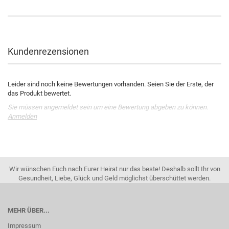
Kundenrezensionen
Leider sind noch keine Bewertungen vorhanden. Seien Sie der Erste, der
das Produkt bewertet.
Sie müssen angemeldet sein um eine Bewertung abgeben zu können.
Anmelden
Wir wünschen Euch nach Eurer Heirat nur das beste! Deshalb sollt Ihr von
Gesundheit, Liebe, Glück und Geld möglichst überschüttet werden.
MEHR ÜBER...
Impressum