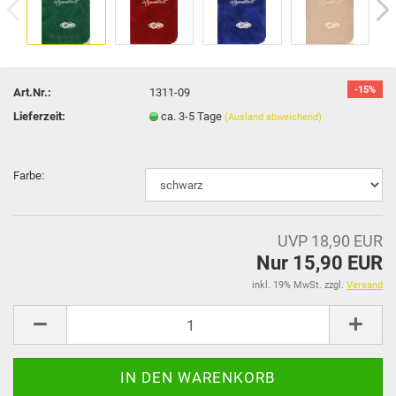
-15%
Art.Nr.:
1311-09
Lieferzeit:
ca. 3-5 Tage
(Ausland abweichend)
Farbe:
UVP 18,90 EUR
Nur 15,90 EUR
inkl. 19% MwSt. zzgl.
Versand