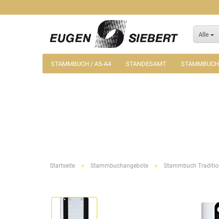
Alle
STAMMBUCH / A5-A4
STANDESAMT
STAMMBUCH-
»
»
Startseite
Stammbuchangebote
Stammbuch Traditio