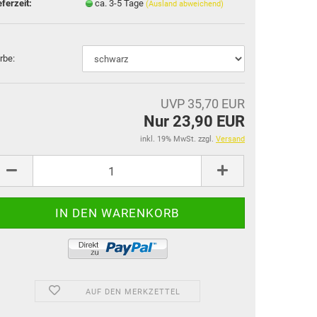
eferzeit:
ca. 3-5 Tage
(Ausland abweichend)
rbe:
UVP 35,70 EUR
Nur 23,90 EUR
inkl. 19% MwSt. zzgl.
Versand
AUF DEN MERKZETTEL