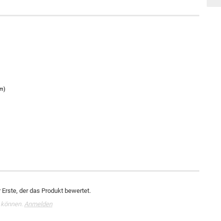
um)
Erste, der das Produkt bewertet.
 können.
Anmelden