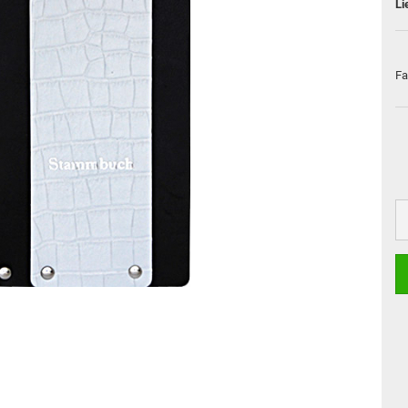
Li
Fa