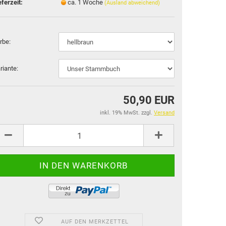
eferzeit:
ca. 1 Woche
(Ausland abweichend)
rbe:
riante:
50,90 EUR
inkl. 19% MwSt. zzgl.
Versand
AUF DEN MERKZETTEL