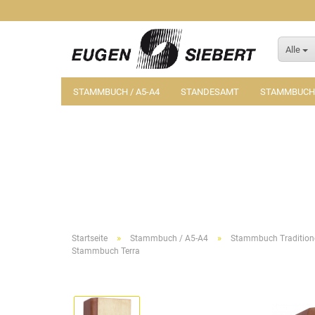
Alle
STAMMBUCH / A5-A4
STANDESAMT
STAMMBUCH-
»
»
Startseite
Stammbuch / A5-A4
Stammbuch Tradition
Stammbuch Terra