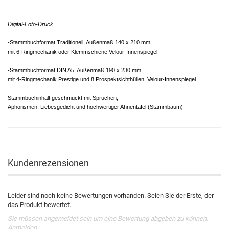
Digital-Foto-Druck
-Stammbuchformat Traditionell, Außenmaß 140 x 210 mm
mit 6-Ringmechanik oder Klemmschiene,Velour-Innenspiegel
-Stammbuchformat DIN A5, Außenmaß 190 x 230 mm.
mit 4-Ringmechanik Prestige und 8 Prospektsichthüllen, Velour-Innenspiegel
Stammbuchinhalt geschmückt mit Sprüchen,
Aphorismen, Liebesgedicht und hochwertiger Ahnentafel (Stammbaum)
Kundenrezensionen
Leider sind noch keine Bewertungen vorhanden. Seien Sie der Erste, der
das Produkt bewertet.
Sie müssen angemeldet sein um eine Bewertung abgeben zu können.
Anmelden