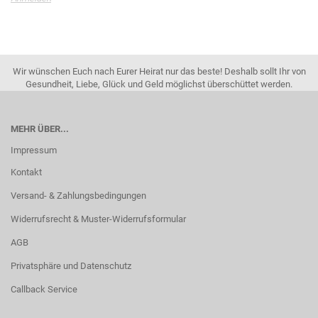
Wir wünschen Euch nach Eurer Heirat nur das beste! Deshalb sollt Ihr von
Gesundheit, Liebe, Glück und Geld möglichst überschüttet werden.
MEHR ÜBER...
Impressum
Kontakt
Versand- & Zahlungsbedingungen
Widerrufsrecht & Muster-Widerrufsformular
AGB
Privatsphäre und Datenschutz
Callback Service