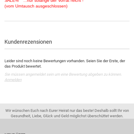
SALE% ...nur solange der Vorrat reicht !
(vom Umtausch ausgeschlossen)
Kundenrezensionen
Leider sind noch keine Bewertungen vorhanden. Seien Sie der Erste, der
das Produkt bewertet.
Sie müssen angemeldet sein um eine Bewertung abgeben zu können.
Anmelden
Wir wünschen Euch nach Eurer Heirat nur das beste! Deshalb sollt Ihr von
Gesundheit, Liebe, Glück und Geld möglichst überschüttet werden.