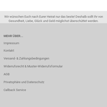
Wir wünschen Euch nach Eurer Heirat nur das beste! Deshalb sollt Ihr von
Gesundheit, Liebe, Glück und Geld möglichst überschüttet werden.
MEHR ÜBER...
Impressum
Kontakt
Versand- & Zahlungsbedingungen
Widerrufsrecht & Muster-Widerrufsformular
AGB
Privatsphäre und Datenschutz
Callback Service