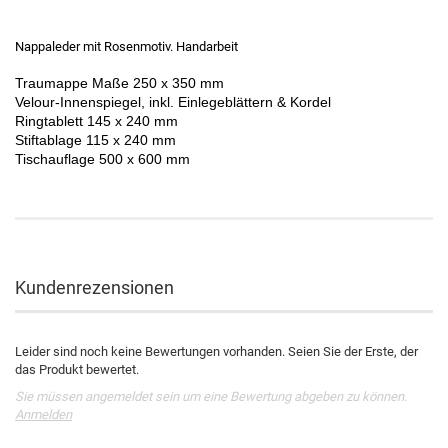
Nappaleder mit Rosenmotiv. Handarbeit
Traumappe Maße 250 x 350 mm
Velour-Innenspiegel, inkl. Einlegeblättern & Kordel
Ringtablett 145 x 240 mm
Stiftablage 115 x 240 mm
Tischauflage 500 x 600 mm
Kundenrezensionen
Leider sind noch keine Bewertungen vorhanden. Seien Sie der Erste, der
das Produkt bewertet.
Sie müssen angemeldet sein um eine Bewertung abgeben zu können.
Anmelden