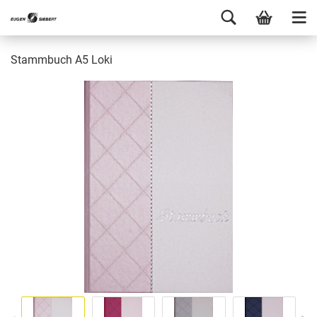
Stammbuch A5 Loki