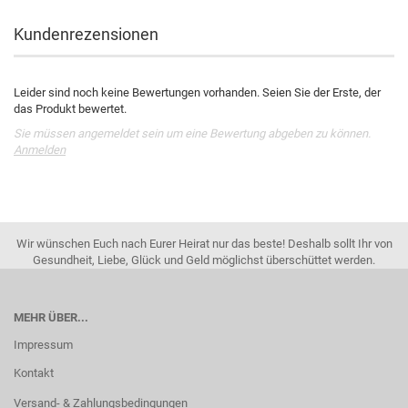
Kundenrezensionen
Leider sind noch keine Bewertungen vorhanden. Seien Sie der Erste, der
das Produkt bewertet.
Sie müssen angemeldet sein um eine Bewertung abgeben zu können.
Anmelden
Wir wünschen Euch nach Eurer Heirat nur das beste! Deshalb sollt Ihr von
Gesundheit, Liebe, Glück und Geld möglichst überschüttet werden.
MEHR ÜBER...
Impressum
Kontakt
Versand- & Zahlungsbedingungen