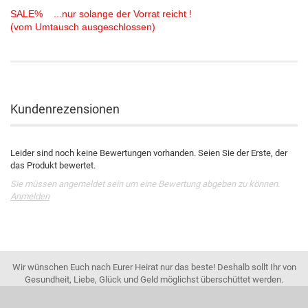
SALE% ...nur solange der Vorrat reicht !
(vom Umtausch ausgeschlossen)
Kundenrezensionen
Leider sind noch keine Bewertungen vorhanden. Seien Sie der Erste, der
das Produkt bewertet.
Sie müssen angemeldet sein um eine Bewertung abgeben zu können.
Anmelden
Wir wünschen Euch nach Eurer Heirat nur das beste! Deshalb sollt Ihr von
Gesundheit, Liebe, Glück und Geld möglichst überschüttet werden.