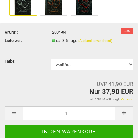
-9%
Art.Nr.:
2004-04
Lieferzeit:
ca. 3-5 Tage
(Ausland abweichend)
Farbe:
UVP 41,90 EUR
Nur 37,90 EUR
inkl. 19% MwSt. zzgl.
Versand