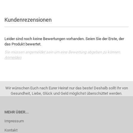
Kundenrezensionen
Leider sind noch keine Bewertungen vorhanden. Seien Sie der Erste, der
das Produkt bewertet.
Sie müssen angemeldet sein um eine Bewertung abgeben zu können.
Anmelden
Wir wünschen Euch nach Eurer Heirat nur das beste! Deshalb sollt Ihr von
Gesundheit, Liebe, Glück und Geld möglichst überschüttet werden.
MEHR ÜBER...
Impressum
Kontakt