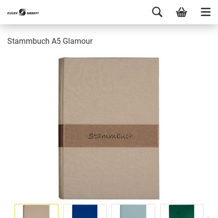
Stammbuch A5 Glamour