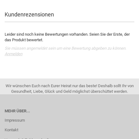
Kundenrezensionen
Leider sind noch keine Bewertungen vorhanden. Seien Sie der Erste, der
das Produkt bewertet.
Sie müssen angemeldet sein um eine Bewertung abgeben zu können.
Anmelden
Wir wünschen Euch nach Eurer Heirat nur das beste! Deshalb sollt Ihr von
Gesundheit, Liebe, Glück und Geld möglichst überschüttet werden.
MEHR ÜBER...
Impressum
Kontakt