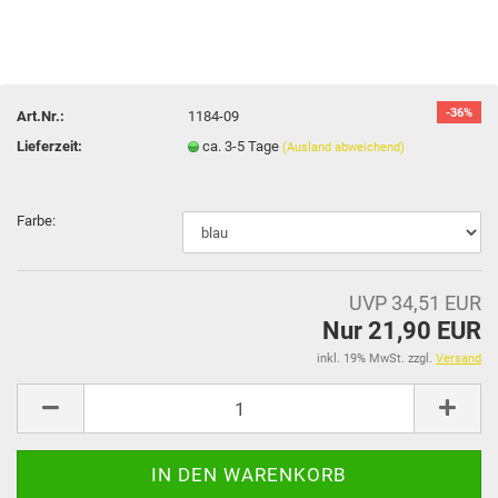
-36%
Art.Nr.:
1184-09
Lieferzeit:
ca. 3-5 Tage
(Ausland abweichend)
Farbe:
UVP 34,51 EUR
Nur 21,90 EUR
inkl. 19% MwSt. zzgl.
Versand