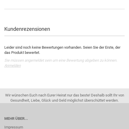
Kundenrezensionen
Leider sind noch keine Bewertungen vorhanden. Seien Sie der Erste, der
das Produkt bewertet.
Sie müssen angemeldet sein um eine Bewertung abgeben zu können.
Anmelden
Wir wünschen Euch nach Eurer Heirat nur das beste! Deshalb sollt Ihr von
Gesundheit, Liebe, Glück und Geld möglichst überschüttet werden.
MEHR ÜBER...
Impressum