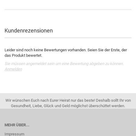
Kundenrezensionen
Leider sind noch keine Bewertungen vorhanden. Seien Sie der Erste, der
das Produkt bewertet.
Sie müssen angemeldet sein um eine Bewertung abgeben zu können.
Anmelden
Wir wünschen Euch nach Eurer Heirat nur das beste! Deshalb sollt Ihr von
Gesundheit, Liebe, Glück und Geld möglichst überschüttet werden.
MEHR ÜBER...
Impressum