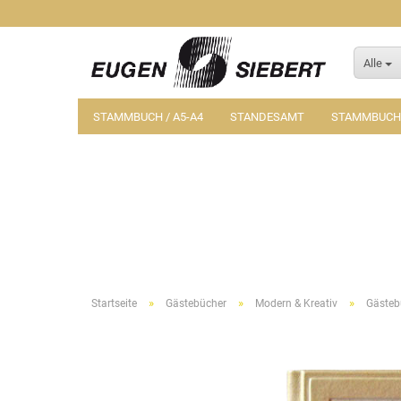
Alle
STAMMBUCH / A5-A4
STANDESAMT
STAMMBUCH-
»
»
»
Startseite
Gästebücher
Modern & Kreativ
Gästeb