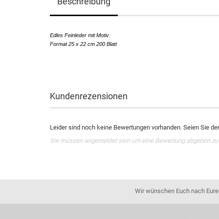
Beschreibung
Edles Feinleder mit Motiv
Format 25 x 22 cm 200 Blatt
Kundenrezensionen
Leider sind noch keine Bewertungen vorhanden. Seien Sie der 
Sie müssen angemeldet sein um eine Bewertung abgeben zu
Wir wünschen Euch nach Eurer 