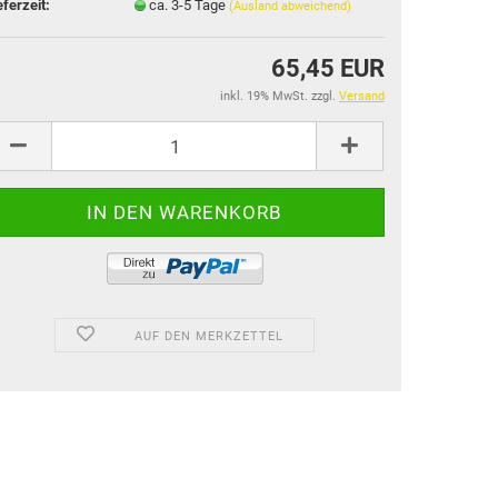
eferzeit:
ca. 3-5 Tage
(Ausland abweichend)
65,45 EUR
inkl. 19% MwSt. zzgl.
Versand
AUF DEN MERKZETTEL