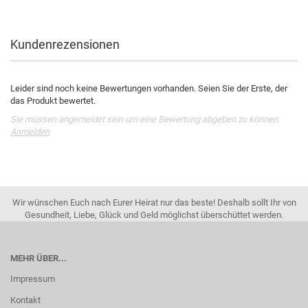
Kundenrezensionen
Leider sind noch keine Bewertungen vorhanden. Seien Sie der Erste, der
das Produkt bewertet.
Sie müssen angemeldet sein um eine Bewertung abgeben zu können.
Anmelden
Wir wünschen Euch nach Eurer Heirat nur das beste! Deshalb sollt Ihr von
Gesundheit, Liebe, Glück und Geld möglichst überschüttet werden.
MEHR ÜBER...
Impressum
Kontakt