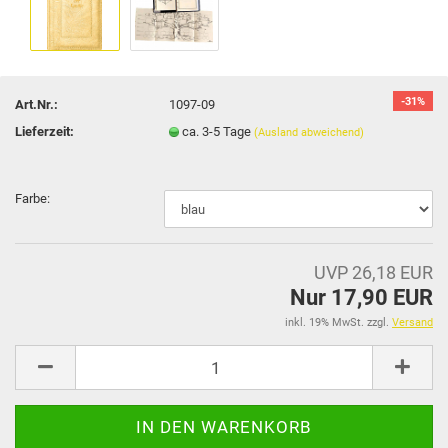
-31%
Art.Nr.:
1097-09
Lieferzeit:
ca. 3-5 Tage
(Ausland abweichend)
Farbe:
UVP 26,18 EUR
Nur 17,90 EUR
inkl. 19% MwSt. zzgl.
Versand