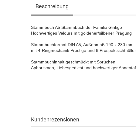
Beschreibung
Stammbuch A5 Stammbuch der Familie Ginkgo
Hochwertiges Velours mit goldener/silbener Prägung
Stammbuchformat DIN A5, Außenmaß 190 x 230 mm.
mit 4-Ringmechanik Prestige und 8 Prospektsichthülle
Stammbuchinhalt geschmückt mit Sprüchen,
Aphorismen, Liebesgedicht und hochwertiger Ahnent
Kundenrezensionen