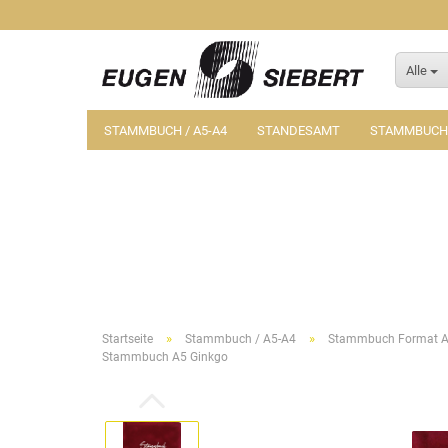
Alle
STAMMBUCH / A5-A4
STANDESAMT
STAMMBUCH-
»
»
Startseite
Stammbuch / A5-A4
Stammbuch Format A
Stammbuch A5 Ginkgo