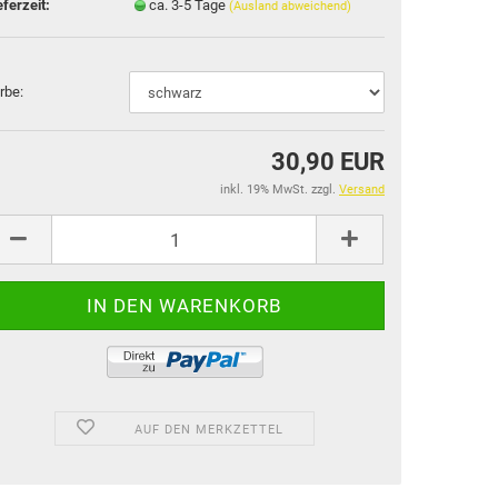
eferzeit:
ca. 3-5 Tage
(Ausland abweichend)
rbe:
30,90 EUR
inkl. 19% MwSt. zzgl.
Versand
AUF DEN MERKZETTEL