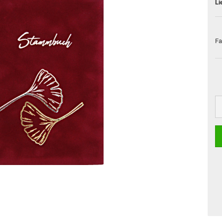
Li
Fa