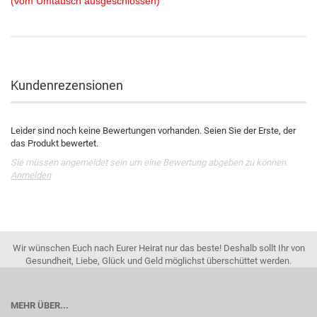
(vom Umtausch ausgeschlossen)
Kundenrezensionen
Leider sind noch keine Bewertungen vorhanden. Seien Sie der Erste, der
das Produkt bewertet.
Sie müssen angemeldet sein um eine Bewertung abgeben zu können.
Anmelden
Wir wünschen Euch nach Eurer Heirat nur das beste! Deshalb sollt Ihr von
Gesundheit, Liebe, Glück und Geld möglichst überschüttet werden.
MEHR ÜBER...