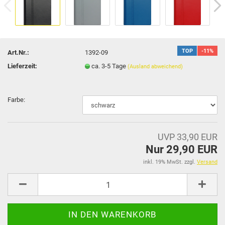
TOP
-11%
Art.Nr.:
1392-09
Lieferzeit:
ca. 3-5 Tage
(Ausland abweichend)
Farbe:
UVP 33,90 EUR
Nur 29,90 EUR
inkl. 19% MwSt. zzgl.
Versand