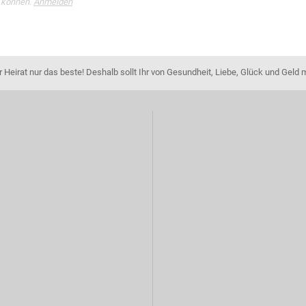
 können.
Anmelden
Heirat nur das beste! Deshalb sollt Ihr von Gesundheit, Liebe, Glück und Geld 