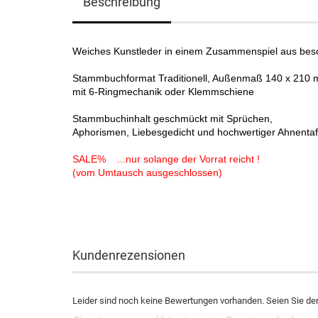
Beschreibung
Weiches Kunstleder in einem Zusammenspiel aus besc
Stammbuchformat Traditionell, Außenmaß 140 x 210
mit 6-Ringmechanik oder Klemmschiene
Stammbuchinhalt geschmückt mit Sprüchen,
Aphorismen, Liebesgedicht und hochwertiger Ahnent
SALE% ...nur solange der Vorrat reicht !
(vom Umtausch ausgeschlossen)
Kundenrezensionen
Leider sind noch keine Bewertungen vorhanden. Seien Sie der 