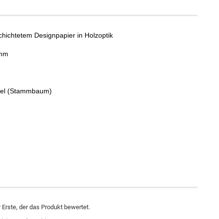
hichtetem Designpapier in Holzoptik
 mm
afel (Stammbaum)
Erste, der das Produkt bewertet.