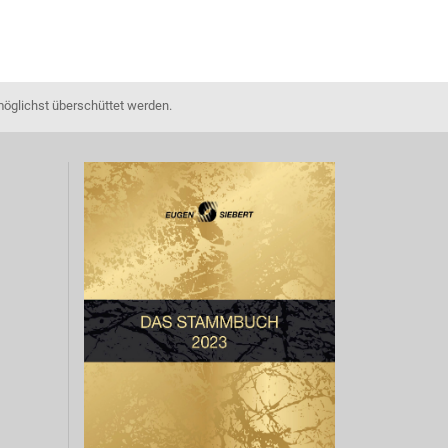
möglichst überschüttet werden.