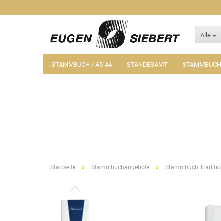
Alle
STAMMBUCH / A5-A4
STANDESAMT
STAMMBUCH-
»
»
Startseite
Stammbuchangebote
Stammbuch Traditio