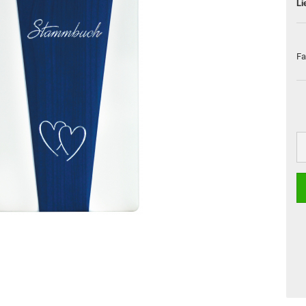
Li
Fa