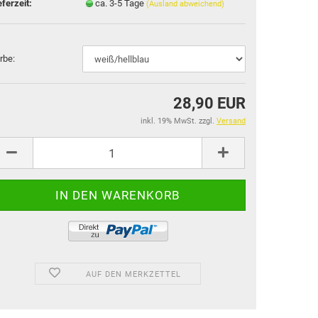
eferzeit:
ca. 3-5 Tage
(Ausland abweichend)
rbe:
28,90 EUR
inkl. 19% MwSt. zzgl.
Versand
AUF DEN MERKZETTEL