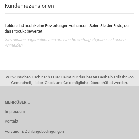
Kundenrezensionen
Leider sind noch keine Bewertungen vorhanden. Seien Sie der Erste, der
das Produkt bewertet.
Sie müssen angemeldet sein um eine Bewertung abgeben zu können.
Anmelden
Wir wünschen Euch nach Eurer Heirat nur das beste! Deshalb sollt Ihr von
Gesundheit, Liebe, Glück und Geld möglichst überschüttet werden.
MEHR ÜBER...
Impressum
Kontakt
Versand- & Zahlungsbedingungen