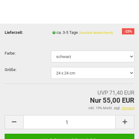
-23%
Lieferzeit:
ca. 3-5 Tage
(Ausland abweichend)
Farbe:
Größe:
UVP 71,40 EUR
Nur 55,00 EUR
inkl. 19% MwSt. zzgl.
Versand