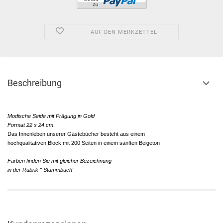
AUF DEN MERKZETTEL
Beschreibung
Modische Seide mit Prägung in Gold
Format 22 x 24 cm
Das Innenleben unserer Gästebücher besteht aus einem
hochqualitativen Block mit 200 Seiten in einem sanften Beigeton
Farben finden Sie mit gleicher Bezeichnung
in der Rubrik " Stammbuch"