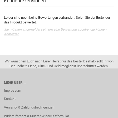
Kundenrezensionen
Leider sind noch keine Bewertungen vorhanden. Seien Sie der Erste, der
das Produkt bewertet.
Sie müssen angemeldet sein um eine Bewertung abgeben zu können.
Anmelden
Wir wünschen Euch nach Eurer Heirat nur das beste! Deshalb sollt Ihr von
Gesundheit, Liebe, Glück und Geld möglichst überschüttet werden.
MEHR ÜBER...
Impressum
Kontakt
Versand- & Zahlungsbedingungen
Widerrufsrecht & Muster-Widerrufsformular