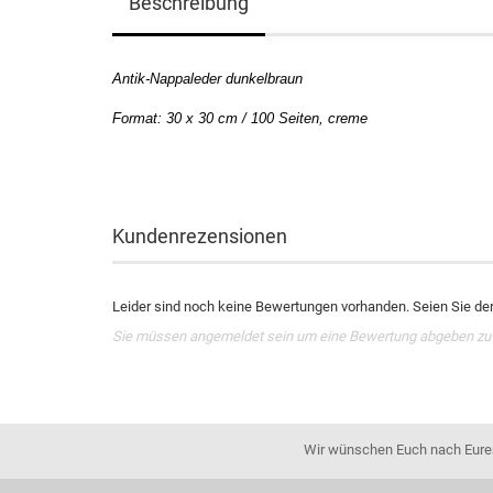
Beschreibung
Antik-Nappaleder dunkelbraun
Format: 30 x 30 cm / 100 Seiten, creme
Kundenrezensionen
Leider sind noch keine Bewertungen vorhanden. Seien Sie der 
Sie müssen angemeldet sein um eine Bewertung abgeben zu
Wir wünschen Euch nach Eurer 