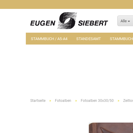
Alle
STAMMBUCH / A5-A4
STANDESAMT
STAMMBUCH-
»
»
»
Startseite
Fotoalben
Fotoalben 30x30/50
Zeitlo