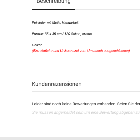
Beschreibung
Feinleder mit Motiv, Handarbeit
Format: 35 x 35 cm / 120 Seiten, creme
Unikat
(Einzelstücke und Unikate sind vom Umtausch ausgeschlossen)
Kundenrezensionen
Leider sind noch keine Bewertungen vorhanden. Seien Sie der 
Sie müssen angemeldet sein um eine Bewertung abgeben zu