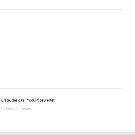
Erste, der das Produkt bewertet.
 können.
Anmelden