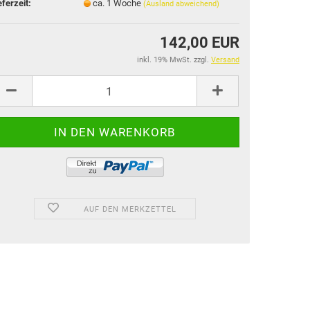
eferzeit:
ca. 1 Woche
(Ausland abweichend)
142,00 EUR
inkl. 19% MwSt. zzgl.
Versand
AUF DEN MERKZETTEL